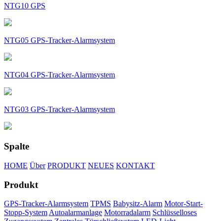
NTG10 GPS
NTG05 GPS-Tracker-Alarmsystem
NTG04 GPS-Tracker-Alarmsystem
NTG03 GPS-Tracker-Alarmsystem
Spalte
HOME
Über
PRODUKT
NEUES
KONTAKT
Produkt
GPS-Tracker-Alarmsystem
TPMS
Babysitz-Alarm
Motor-Start-
Stopp-System
Autoalarmanlage
Motorradalarm
Schlüsselloses