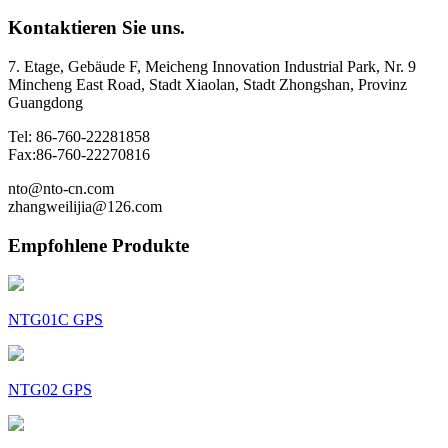
Kontaktieren Sie uns.
7. Etage, Gebäude F, Meicheng Innovation Industrial Park, Nr. 9
Mincheng East Road, Stadt Xiaolan, Stadt Zhongshan, Provinz
Guangdong
Tel: 86-760-22281858
Fax:86-760-22270816
nto@nto-cn.com
zhangweilijia@126.com
Empfohlene Produkte
NTG01C GPS
NTG02 GPS