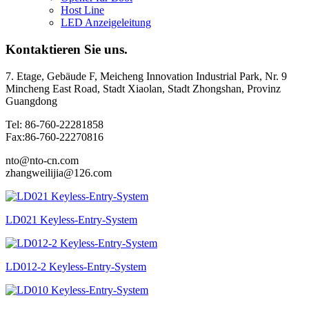
Host Line
LED Anzeigeleitung
Kontaktieren Sie uns.
7. Etage, Gebäude F, Meicheng Innovation Industrial Park, Nr. 9
Mincheng East Road, Stadt Xiaolan, Stadt Zhongshan, Provinz
Guangdong
Tel: 86-760-22281858
Fax:86-760-22270816
nto@nto-cn.com
zhangweilijia@126.com
LD021 Keyless-Entry-System
LD012-2 Keyless-Entry-System