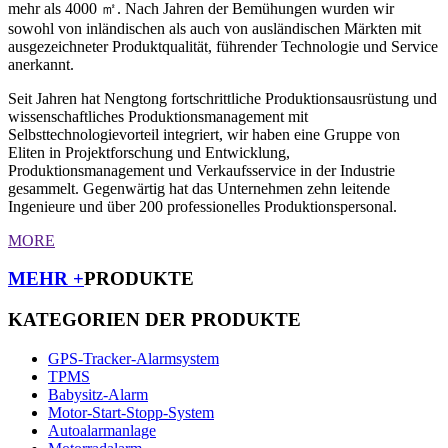
mehr als 4000 ㎡. Nach Jahren der Bemühungen wurden wir
sowohl von inländischen als auch von ausländischen Märkten mit
ausgezeichneter Produktqualität, führender Technologie und Service
anerkannt.
Seit Jahren hat Nengtong fortschrittliche Produktionsausrüstung und
wissenschaftliches Produktionsmanagement mit
Selbsttechnologievorteil integriert, wir haben eine Gruppe von
Eliten in Projektforschung und Entwicklung,
Produktionsmanagement und Verkaufsservice in der Industrie
gesammelt. Gegenwärtig hat das Unternehmen zehn leitende
Ingenieure und über 200 professionelles Produktionspersonal.
MORE
MEHR +
PRODUKTE
KATEGORIEN DER PRODUKTE
GPS-Tracker-Alarmsystem
TPMS
Babysitz-Alarm
Motor-Start-Stopp-System
Autoalarmanlage