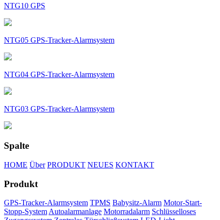
NTG10 GPS
NTG05 GPS-Tracker-Alarmsystem
NTG04 GPS-Tracker-Alarmsystem
NTG03 GPS-Tracker-Alarmsystem
Spalte
HOME
Über
PRODUKT
NEUES
KONTAKT
Produkt
GPS-Tracker-Alarmsystem
TPMS
Babysitz-Alarm
Motor-Start-
Stopp-System
Autoalarmanlage
Motorradalarm
Schlüsselloses