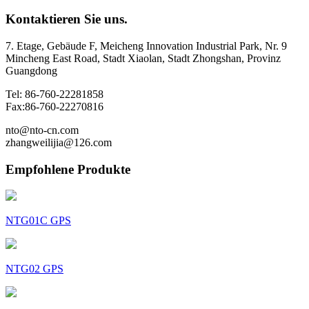
Kontaktieren Sie uns.
7. Etage, Gebäude F, Meicheng Innovation Industrial Park, Nr. 9
Mincheng East Road, Stadt Xiaolan, Stadt Zhongshan, Provinz
Guangdong
Tel: 86-760-22281858
Fax:86-760-22270816
nto@nto-cn.com
zhangweilijia@126.com
Empfohlene Produkte
NTG01C GPS
NTG02 GPS