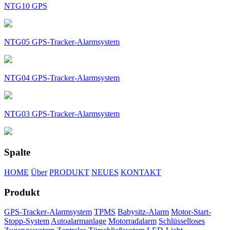
NTG10 GPS
NTG05 GPS-Tracker-Alarmsystem
NTG04 GPS-Tracker-Alarmsystem
NTG03 GPS-Tracker-Alarmsystem
Spalte
HOME
Über
PRODUKT
NEUES
KONTAKT
Produkt
GPS-Tracker-Alarmsystem
TPMS
Babysitz-Alarm
Motor-Start-
Stopp-System
Autoalarmanlage
Motorradalarm
Schlüsselloses