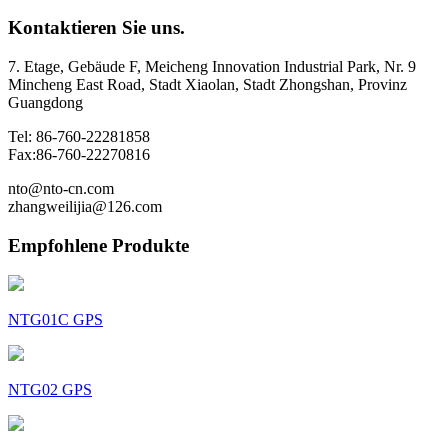
Kontaktieren Sie uns.
7. Etage, Gebäude F, Meicheng Innovation Industrial Park, Nr. 9
Mincheng East Road, Stadt Xiaolan, Stadt Zhongshan, Provinz
Guangdong
Tel: 86-760-22281858
Fax:86-760-22270816
nto@nto-cn.com
zhangweilijia@126.com
Empfohlene Produkte
NTG01C GPS
NTG02 GPS